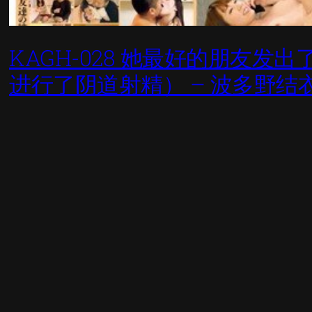
KAGH-028 她最好的朋友
进行了阴道射精） – 波多野结衣 1.1