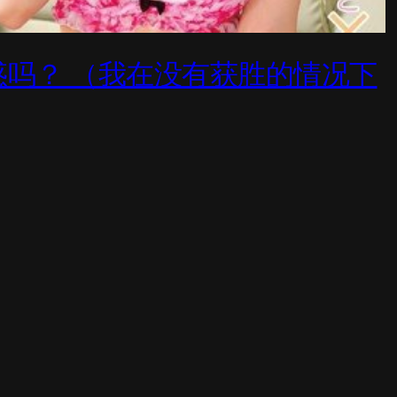
诱惑吗？ （我在没有获胜的情况下