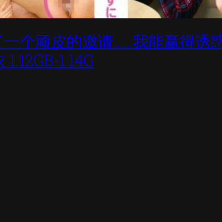
发出了一个顽皮的邀请……我能赢得
2GB-1.14G