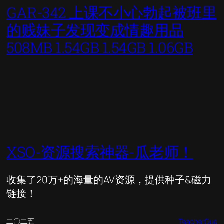
GAR-342 上课不小心勃起被班里
的贱妹子发现变成情趣用品
508MB 1.54GB 1.54GB 1.06GB
XSO-资源搜索神器-瓜老师！
收集了20万+的海量的AV资源，提供种子&磁力
链接！
二〇二五
TeacherGua