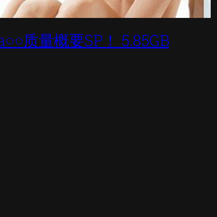
○○质量概要SP！ 5.85GB