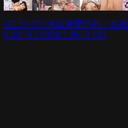
GDJU-072 大叔最爱吃的！共有1
5.84GB 1.38GB 1.35GB 1.53