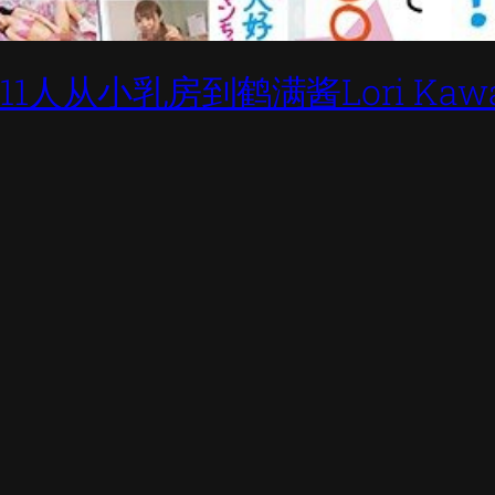
1人从小乳房到鹤满酱Lori Kawa