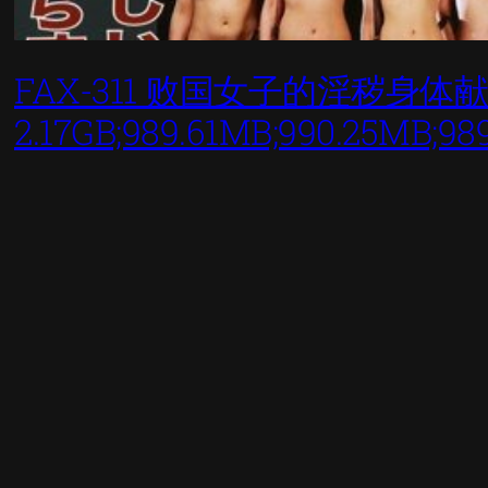
FAX-311 败国女子的淫秽身
2.17GB;989.61MB;990.25MB;98