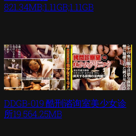
821.34MB;1.11GB;1.11GB
DDGB-019 酷刑谘询室美少女诊
所19 564.25MB