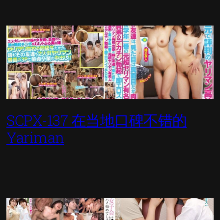
SCPX-137 在当地口碑不错的
Yariman