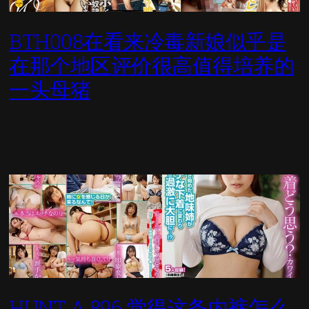
BTH008在看来冷毒新娘似乎是
在那个地区评价很高值得培养的
一头母猪
HUNT A 896 觉得这条内裤怎么