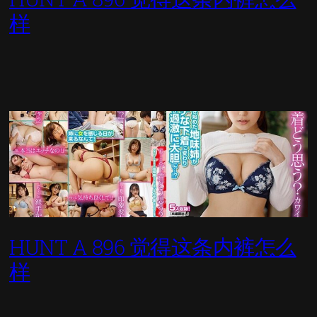
样
HUNT A 896 觉得这条内裤怎么
样