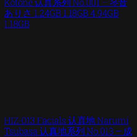
Kotone 认真系列 No.001 – 琴音
ありさ 1.24GB 1.18GB 4.94GB
1.18GB
HIZ-013 Facials 认真地 Narumi
Tsubasa 认真地系列 No.013 – 成