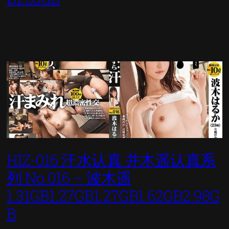
HIZ-016 汗水认真 并木遥认真系
列 No.016 – 波木遥
1.31GB1.27GB1.27GB1.62GB2.98G
B