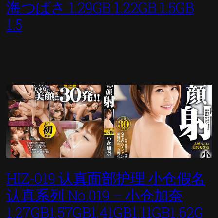
海つばさ 1.29GB 1.22GB 1.5GB
1.5
HIZ-019 认真面部护理 小仓假名
认真系列 No.019 – 小仓加奈
1.27GB1.57GB1.41GB1.11GB1.62G