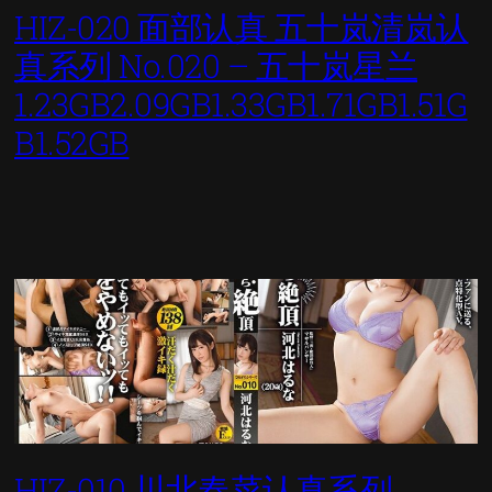
HIZ-020 面部认真 五十岚清岚认
真系列 No.020 – 五十岚星兰
1.23GB2.09GB1.33GB1.71GB1.51G
B1.52GB
HIZ-010 川北春菜认真系列