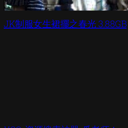
JK制服女生裙擺之春光 3.88GB