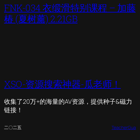
FNK-034 衣缎滑特别课程 – 加藤
椿 (夏树薰) 2.21GB
XSO-资源搜索神器-瓜老师！
收集了20万+的海量的AV资源，提供种子&磁力
链接！
二〇二五
TeacherGua