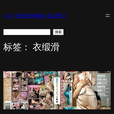
跳
至
XSO-资源搜索神器-瓜老师！
内
容
搜
搜索
索
标签：
衣缎滑