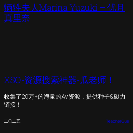
牺牲夫人Marina Yuzuki – 优月
真里奈
XSO-资源搜索神器-瓜老师！
收集了20万+的海量的AV资源，提供种子&磁力
链接！
二〇二五
TeacherGua