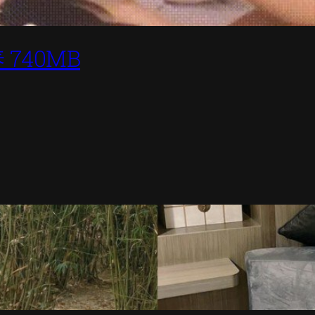
740MB