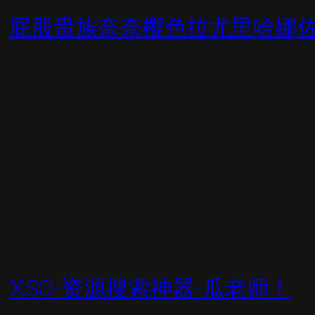
屁股贵族奈奈樱色拉尤里哈娜
XSO-资源搜索神器-瓜老师！