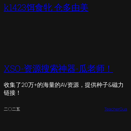
k1423饵食牝 仓多由美
XSO-资源搜索神器-瓜老师！
收集了20万+的海量的AV资源，提供种子&磁力
链接！
二〇二五
TeacherGua