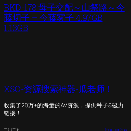
BKD-178 母子交配～山祭路～今
藤切子 – 今藤雾子 4.97GB
1.13GB
XSO-资源搜索神器-瓜老师！
收集了20万+的海量的AV资源，提供种子&磁力
链接！
二〇二五
TeacherGua