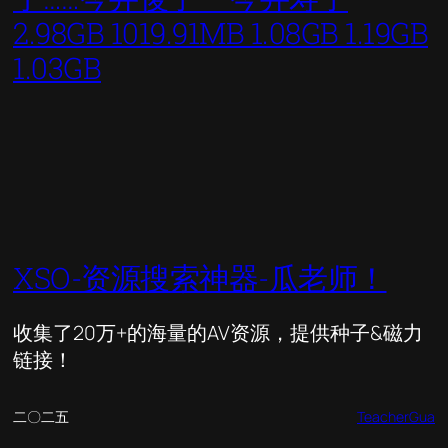
2.98GB 1019.91MB 1.08GB 1.19GB
1.03GB
XSO-资源搜索神器-瓜老师！
收集了20万+的海量的AV资源，提供种子&磁力
链接！
二〇二五
TeacherGua