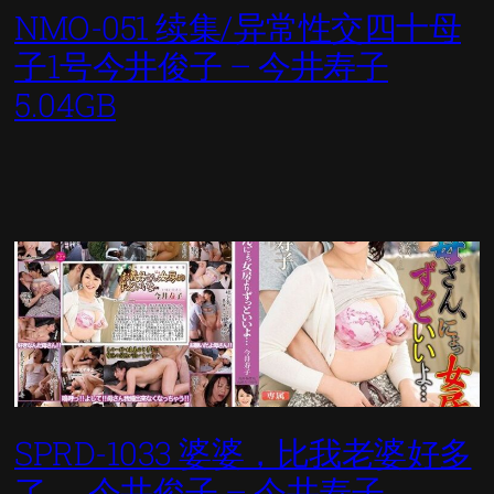
NMO-051 续集/异常性交四十母
子1号今井俊子 – 今井寿子
5.04GB
SPRD-1033 婆婆，比我老婆好多
了……今井俊子 – 今井寿子