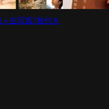
1＋生写真7枚付き