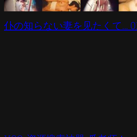
仆の知らない妻を见たくて… 0