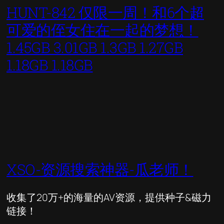
HUNT-842 仅限一周！和6个超
可爱的侄女住在一起的梦想！
1.45GB 3.01GB 1.3GB 1.27GB
1.18GB 1.18GB
XSO-资源搜索神器-瓜老师！
收集了20万+的海量的AV资源，提供种子&磁力
链接！