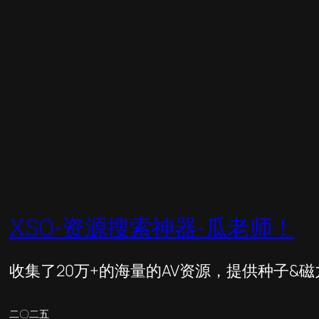
XSO-资源搜索神器-瓜老师！
收集了20万+的海量的AV资源，提供种子&
二〇二五