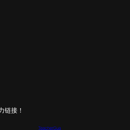
磁力链接！
TeacherGua