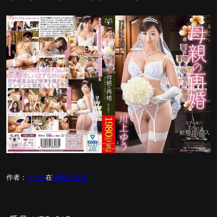
作者：
admin
在
海量AV资源