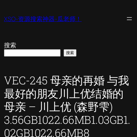
跳
至
XSO-资源搜索神器-瓜老师！
内
容
搜索
搜索
VEC-245 母亲的再婚 与我
最好的朋友川上优结婚的
母亲 – 川上优 (森野雫)
3.56GB1022.66MB1.03GB1.
02GB1022.66MB8