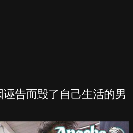
● 因诬告而毁了自己生活的男