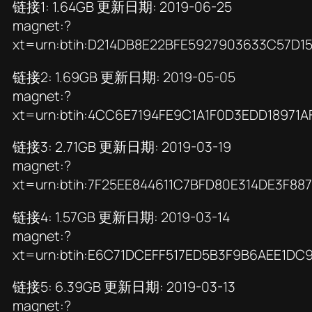
链接1: 1.64GB 更新日期: 2019-06-25
magnet:?
xt=urn:btih:D214DB8E22BFE5927903633C57D1
链接2: 1.69GB 更新日期: 2019-05-05
magnet:?
xt=urn:btih:4CC6E7194FE9C1A1F0D3EDD18971A
链接3: 2.71GB 更新日期: 2019-03-19
magnet:?
xt=urn:btih:7F25EE844611C7BFD80E314DE3F8
链接4: 1.57GB 更新日期: 2019-03-14
magnet:?
xt=urn:btih:E6C71DCEFF517ED5B3F9B6AEE1DC
链接5: 6.39GB 更新日期: 2019-03-13
magnet:?