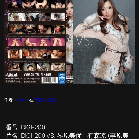
作者：
admin
在
海量AV资源
番号: DIGI-200
片名: DIGI-200 VS. 琴原美优 – 有森凉 (事原美