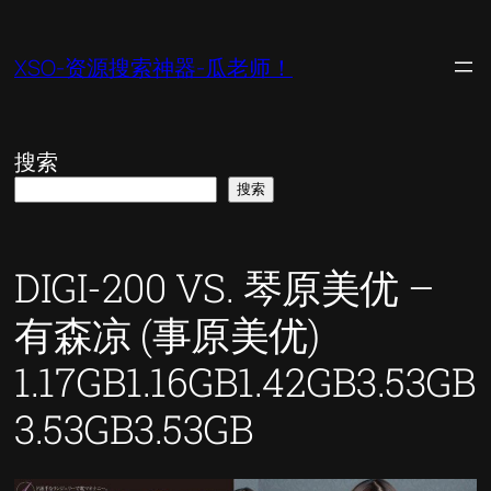
跳
至
XSO-资源搜索神器-瓜老师！
内
容
搜索
搜索
DIGI-200 VS. 琴原美优 –
有森凉 (事原美优)
1.17GB1.16GB1.42GB3.53GB
3.53GB3.53GB